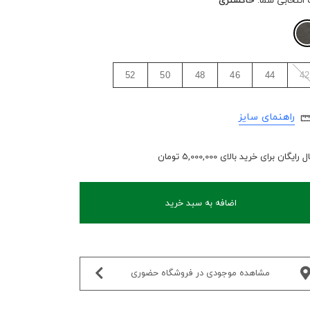
 انتخابی شما:
خاکستری
52
50
48
46
44
42
راهنمای سایز
رایگان برای خرید بالای 5,000,000 تومان
اضافه به سبد خرید
مشاهده موجودی در فروشگاه حضوری‌