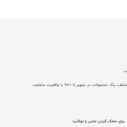
با توجه به تفاوت نمایش رنگ‌ها در صفحه نمایش دستگاه‌های مختلف، رنگ محصولات در تصویر تا 20% با واقعیت متفاوت
برای خشک کردن، لباس را نچلانید