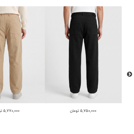
5,750,000 تومان
5,770,000 تومان