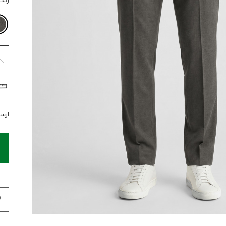
رنگ
ارسال 