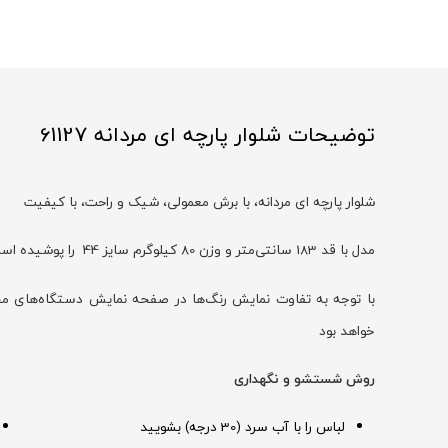
توضیحات شلوار پارچه ای مردانه 61127
شلوار پارچه ای مردانه، با برش معمولی، شیک و راحت، با کیفیت
مدل با قد 183 سانتی‌متر و وزن 80 کیلوگرم سایز 44 را پوشیده است
خواهد بود
روش شستشو و نگهداری
لباس را با آب سرد (30 درجه) بشویید