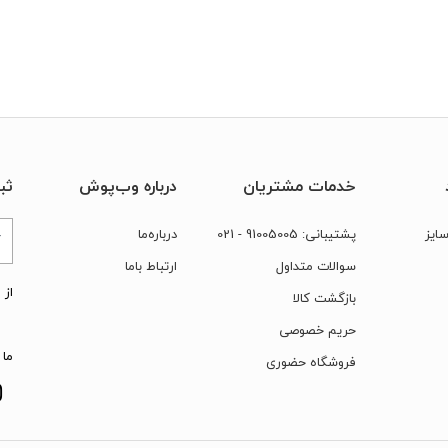
خدمات مشتریان
درباره وب‌پوش
ثب
ایز
پشتیبانی:
91005005
- 021
درباره‌ما
سوالات متداول
ارتباط‌ با‌ما
از 
بازگشت کالا
حریم خصوصی
ما 
فروشگاه حضوری