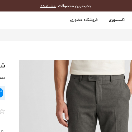
جدیدترین محصولات
مشـاهـده
اکسسوری
فروشگاه حضوری
شلو
0,000
☆