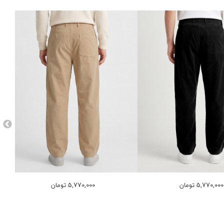
5,770,000 تومان
5,770,000 تومان