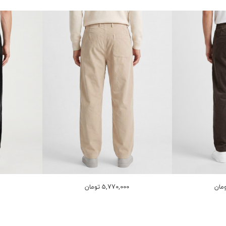
5,770,000 تومان