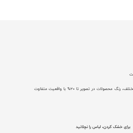
با توجه به تفاوت نمایش رنگ‌ها در صفحه نمایش دستگاه‌های مختلف، رنگ محصولات در تصویر تا 20% با واقعیت متفاوت
برای خشک کردن، لباس را نچلانید