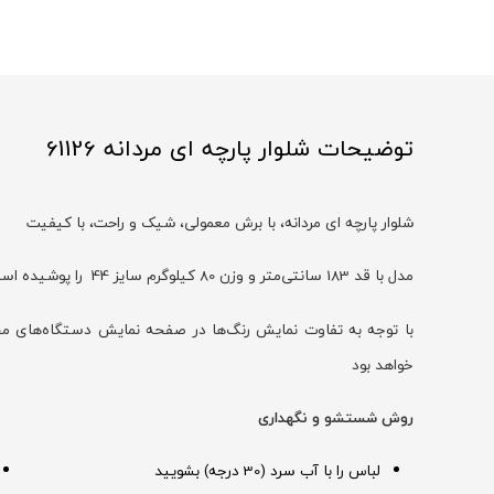
توضیحات شلوار پارچه ای مردانه 61126
شلوار پارچه ای مردانه، با برش معمولی، شیک و راحت، با کیفیت
مدل با قد 183 سانتی‌متر و وزن 80 کیلوگرم سایز 44 را پوشیده است
خواهد بود
روش شستشو و نگهداری
لباس را با آب سرد (30 درجه) بشویید