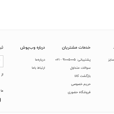
خدمات مشتریان
درباره وب‌پوش
ثب
ایز
پشتیبانی:
91005005
- 021
درباره‌ما
سوالات متداول
ارتباط‌ با‌ما
از 
بازگشت کالا
حریم خصوصی
ما 
فروشگاه حضوری