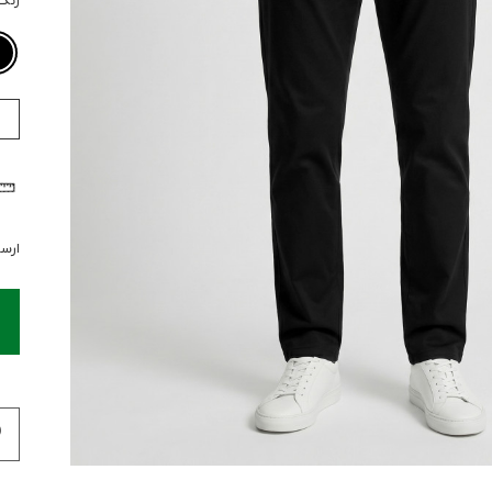
رنگ
ارسال 