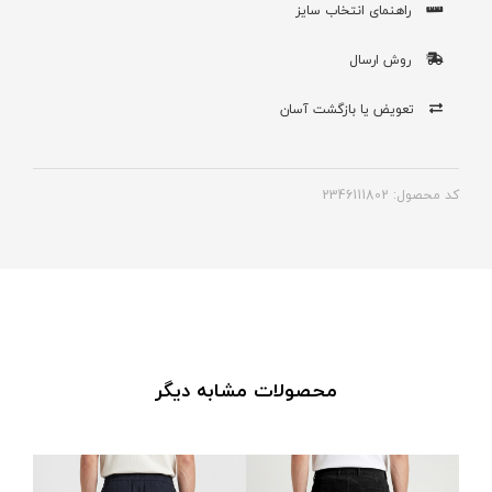
راهنمای انتخاب سایز
روش ارسال
تعویض یا بازگشت آسان
کد محصول: 2346111802
محصولات مشابه دیگر