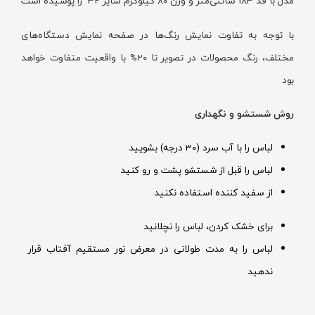
مدل با قد 183 سانتی‌متر و وزن 80 کیلوگرم سایز 32 را پوشیده است
با توجه به تفاوت نمایش رنگ‌ها در صفحه نمایش دستگاه‌های
مختلف، رنگ محصولات در تصویر تا 20% با واقعیت متفاوت خواهد
بود
روش شستشو و نگهداری
لباس را با آب سرد (30 درجه) بشویید
لباس را قبل از شستشو پشت و رو کنید
از سفید کننده استفاده نکنید
برای خشک کردن، لباس را نچلانید
لباس را به مدت طولانی در معرض نور مستقیم آفتاب قرار
ندهید