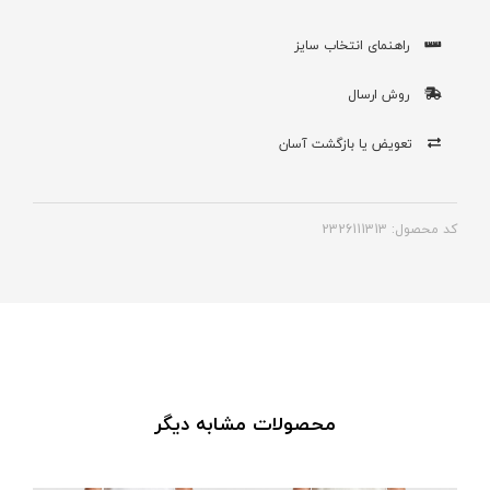
راهنمای انتخاب سایز
روش ارسال
تعویض یا بازگشت آسان
کد محصول: 2326111313
محصولات مشابه دیگر