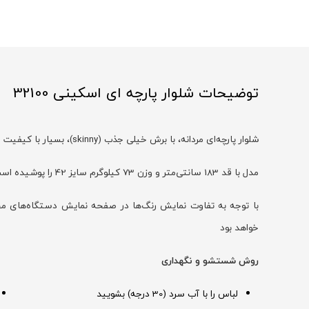
توضیحات شلوار پارچه ای اسکینی 32100
شلوار پارچه‌ای مردانه، با برش خیلی جذب (skinny)، بسیار با کیفیت و شیک
مدل با قد 183 سانتی‌متر و وزن 73 کیلوگرم سایز 42 را پوشیده است
خواهد بود
روش شستشو و نگهداری
لباس را با آب سرد (30 درجه) بشویید