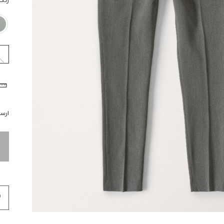
رنگ
ارسال 