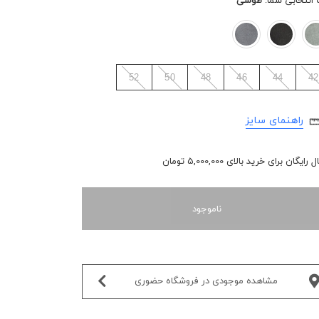
 انتخابی شما:
طوسی
52
50
48
46
44
42
راهنمای سایز
رایگان برای خرید بالای 5,000,000 تومان
ناموجود
مشاهده موجودی در فروشگاه حضوری‌