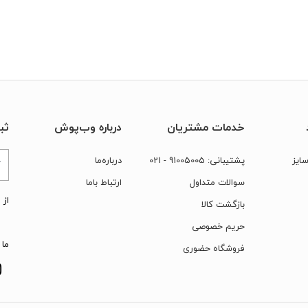
خدمات مشتریان
درباره وب‌پوش
ثب
ایز
پشتیبانی:
91005005
- 021
درباره‌ما
سوالات متداول
ارتباط‌ با‌ما
از 
بازگشت کالا
حریم خصوصی
ما 
فروشگاه حضوری