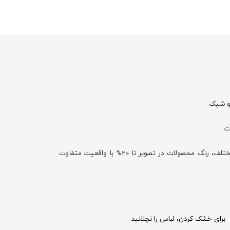
با توجه به تفاوت نمایش رنگ‌ها در صفحه نمایش دستگاه‌های مختلف، رنگ محصولات در تصویر تا 20% با واقعیت متفاوت
برای خشک کردن، لباس را نچلانید