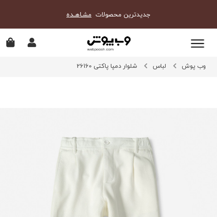
جدیدترین محصولات
مشـاهـده
وب پوش
لباس
شلوار دمپا پاکتی 26160