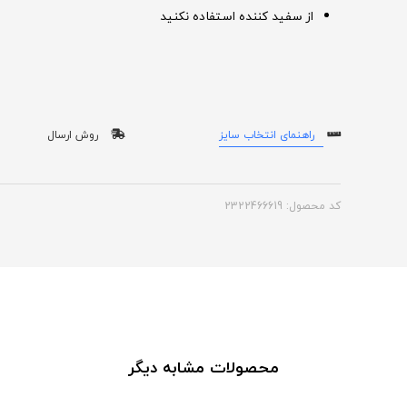
از سفید کننده استفاده نکنید
راهنمای انتخاب سایز
روش ارسال
کد محصول: 2322466619
محصولات مشابه دیگر