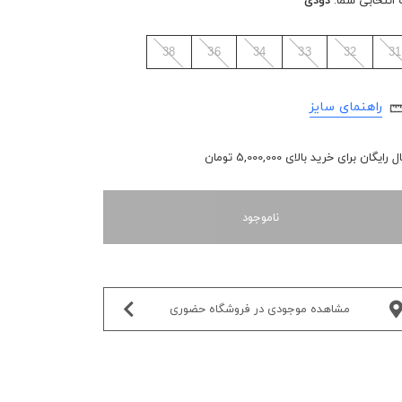
 انتخابی شما:
دودی
38
36
34
33
32
31
راهنمای سایز
رایگان برای خرید بالای 5,000,000 تومان
ناموجود
مشاهده موجودی در فروشگاه حضوری‌