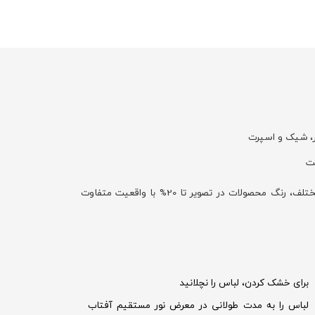
با توجه به تفاوت نمایش رنگ‌ها در صفحه نمایش دستگاه‌های مختلف، رنگ محصولات در تصویر تا 20% با واقعیت متفاوت
برای خشک کردن، لباس را نچلانید
لباس را به مدت طولانی در معرض نور مستقیم آفتاب