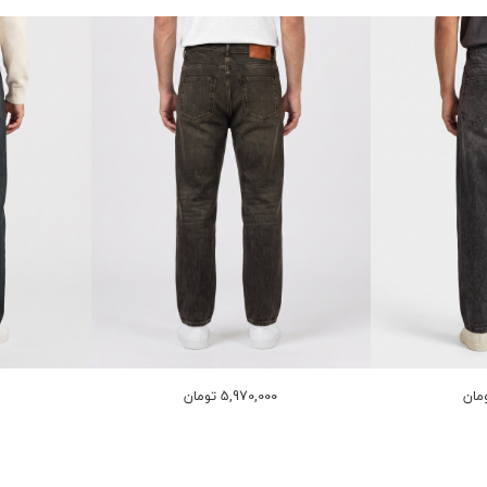
5,970,000 تومان