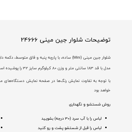
توضیحات شلوار جین مینی 24666
شلوار جین مینی (Mini) ساده، با پارچه پنبه و فاق متوسط، دکمه دار، شیک و اسپرت
مدل با قد 183 سانتی متر و وزن 80 کیلوگرم سایز 32 را پوشیده است
خواهد بود
روش شستشو و نگهداری
لباس را با آب سرد (30 درجه) بشویید
لباس را قبل از شستشو پشت و رو کنید