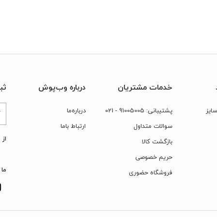
خدمات مشتریان
درباره وب‌پوش
ثب
ایز
پشتیبانی:
91005005
- 021
درباره‌ما
سوالات متداول
ارتباط‌ با‌ما
از 
بازگشت کالا
حریم خصوصی
ما 
فروشگاه حضوری