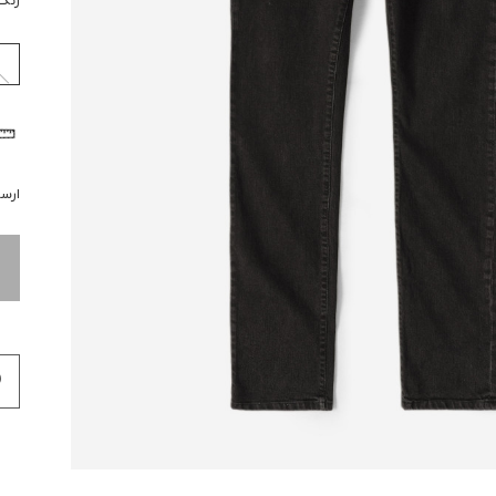
رنگ
ارسال 