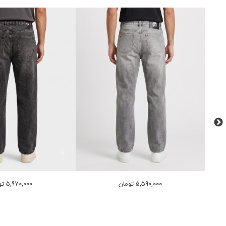
5,590,000 تومان
5,970,000 تومان