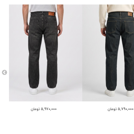
5,790,000 تومان
5,970,000 تومان