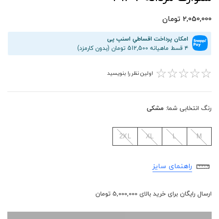
2,050,000 تومان
امکان پرداخت اقساطیِ اسنپ پی
۴ قسط ماهیانه 512,500 تومان (بدون کارمزد)
☆
☆
☆
☆
☆
اولین نظر را بنویسید
رنگ انتخابی شما:
مشکی
2XL
XL
L
M
راهنمای سایز
ارسال رایگان برای خرید بالای 5,000,000 تومان