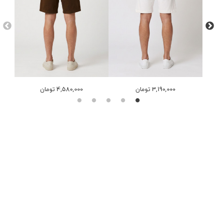
3,190,000 تومان
4,580,000 تومان