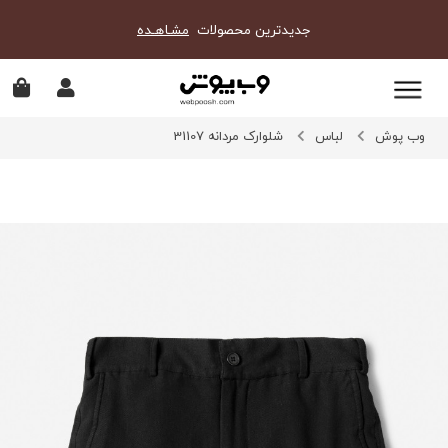
جدیدترین محصولات
مشـاهـده
وب پوش
لباس
شلوارک مردانه 31107