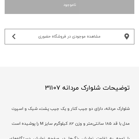
ناموجود
مشاهده موجودی در فروشگاه حضوری‌
توضیحات شلوارک مردانه 31107
شلوارک مردانه، دارای دو جیب کنار و یک جیب پشت، شیک و اسپرت
مدل با قد 185 سانتی‌متر و وزن 82 کیلوگرم سایز M را پوشیده است
با توجه به تفاوت نمایش رنگ‌ها در صفحه نمایش دستگاه‌های