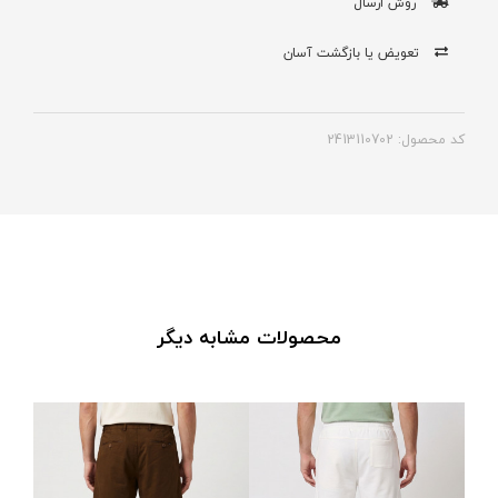
روش ارسال
تعویض یا بازگشت آسان
کد محصول: 2413110702
محصولات مشابه دیگر