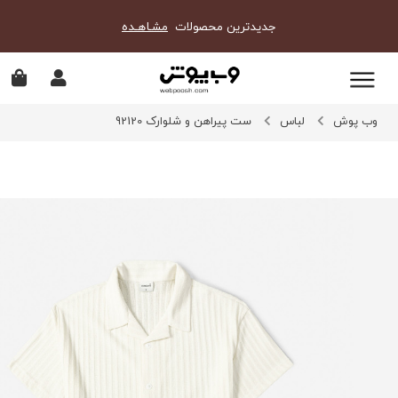
جدیدترین محصولات
مشـاهـده
وب پوش
لباس
ست پیراهن و شلوارک 92120