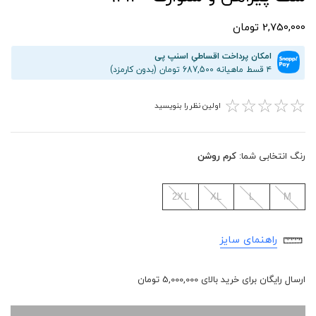
2,750,000 تومان
امکان پرداخت اقساطیِ اسنپ پی
۴ قسط ماهیانه 687,500 تومان (بدون کارمزد)
☆
☆
☆
☆
☆
اولین نظر را بنویسید
رنگ انتخابی شما:
کرم روشن
2XL
XL
L
M
راهنمای سایز
ارسال رایگان برای خرید بالای 5,000,000 تومان