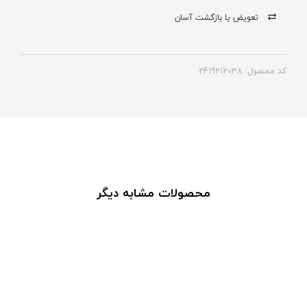
تعویض یا بازگشت آسان
کد محصول: 2419212038
محصولات مشابه دیگر