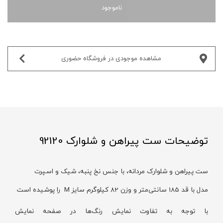
ناموجود
مشاهده موجودی در فروشگاه حضوری‌
توضیحات ست پیراهن و شلوارک 92120
ست پیراهن و شلوارک مردانه، با جنس نخ پنبه، شیک و اسپرت
مدل با قد 185 سانتی‌متر و وزن 82 کیلوگرم سایز M را پوشیده است
با توجه به تفاوت نمایش رنگ‌ها در صفحه نمایش