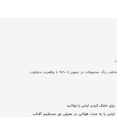
مختلف، رنگ محصولات در تصویر تا 20% با واقعیت متفاوت
برای خشک کردن، لباس را نچلانید
لباس را به مدت طولانی در معرض نور مستقیم آفتاب