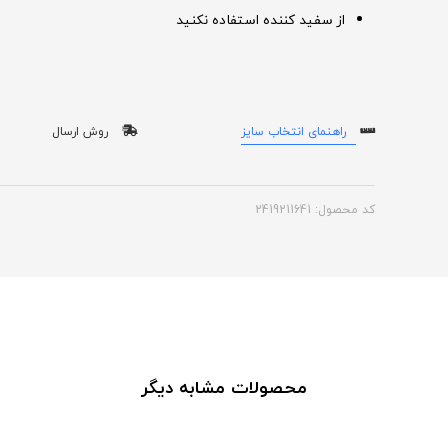
از سفید کننده استفاده نکنید
راهنمای انتخاب سایز
روش ارسال
کد محصول: 2419211641
محصولات مشابه دیگر