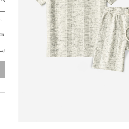
رنگ
ارسال 