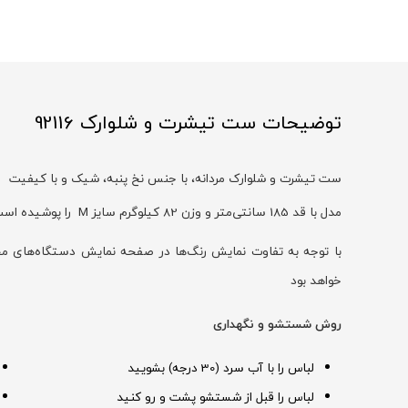
توضیحات ست تیشرت و شلوارک 92116
ست تیشرت و شلوارک مردانه، با جنس نخ پنبه، شیک و با کیفیت
مدل با قد 185 سانتی‌متر و وزن 82 کیلوگرم سایز M را پوشیده است
با توجه به تفاوت نمایش رنگ‌ها در صفحه نمایش دستگاه‌های
خواهد بود
روش شستشو و نگهداری
لباس را با آب سرد (30 درجه) بشویید
لباس را قبل از شستشو پشت و رو کنید