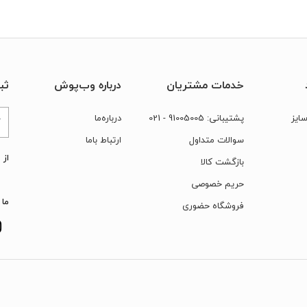
خدمات مشتریان
درباره وب‌پوش
ثب
ایز
پشتیبانی:
91005005
- 021
درباره‌ما
سوالات متداول
ارتباط‌ با‌ما
از 
بازگشت کالا
حریم خصوصی
ما 
فروشگاه حضوری