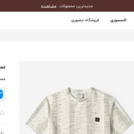
جدیدترین محصولات
مشـاهـده
اکسسوری
فروشگاه حضوری
ست
0,000
☆