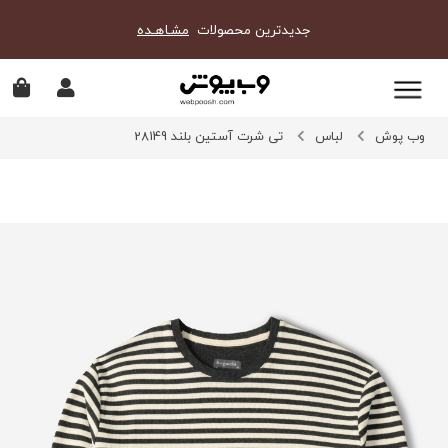
جدیدترین محصولات
مشـاهـده
وب پوش
لباس
تی شرت آستین بلند 28149