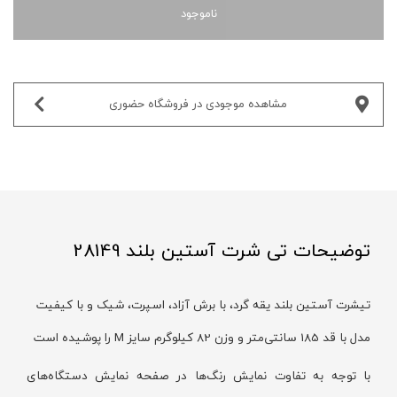
ناموجود
مشاهده موجودی در فروشگاه حضوری‌
توضیحات تی شرت آستین بلند 28149
تیشرت آستین بلند یقه گرد، با برش آزاد، اسپرت، شیک و با کیفیت
مدل با قد 185 سانتی‌متر و وزن 82 کیلوگرم سایز M را پوشیده است
با توجه به تفاوت نمایش رنگ‌ها در صفحه نمایش دستگاه‌های