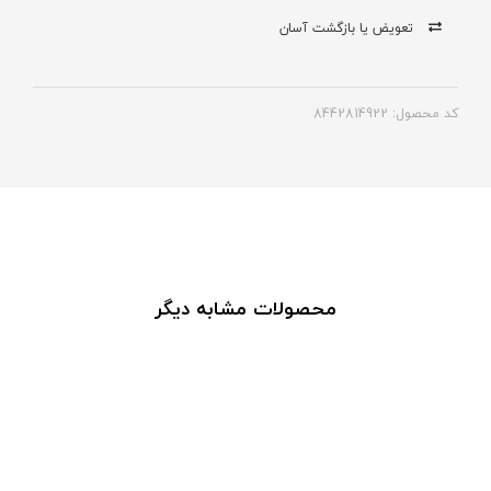
تعویض یا بازگشت آسان
کد محصول: 8442814922
محصولات مشابه دیگر