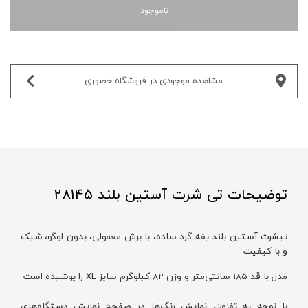
ناموجود
مشاهده موجودی در فروشگاه حضوری‌
توضیحات تی شرت آستین بلند 28145
تیشرت آستین بلند یقه گرد ساده، با برش معمولی، بدون لوگو، شیک
و با کیفیت
مدل با قد 185 سانتی‌متر و وزن 82 کیلوگرم سایز XL را پوشیده است
با توجه به تفاوت نمایش رنگ‌ها در صفحه نمایش دستگاه‌های