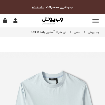
جدیدترین محصولات
مشـاهـده
وب پوش
لباس
تی شرت آستین بلند 28145