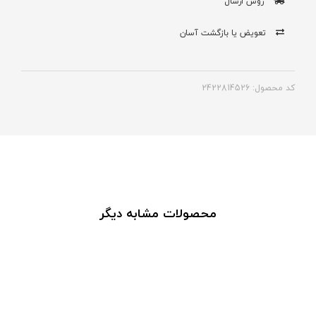
روش ارسال
تعویض یا بازگشت آسان
کد محصول: 2422814526
محصولات مشابه دیگر