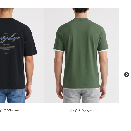
2,580,000 تومان
3,590,000 تومان