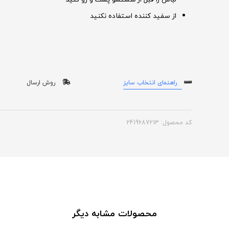
از سفید کننده استفاده نکنید
راهنمای انتخاب سایز
روش ارسال
کد محصول: 2419687213
محصولات مشابه دیگر