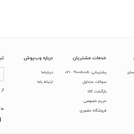
خدمات مشتریان
درباره وب‌پوش
ثب
ایز
پشتیبانی:
91005005
- 021
درباره‌ما
سوالات متداول
ارتباط‌ با‌ما
از 
بازگشت کالا
حریم خصوصی
ما 
فروشگاه حضوری