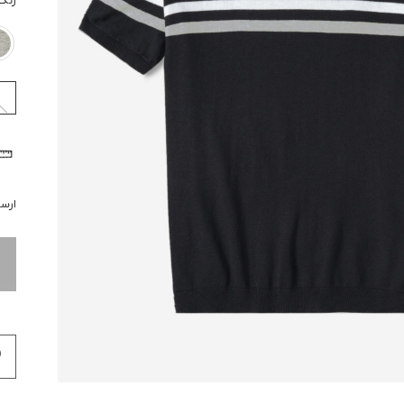
رنگ
ارسال 