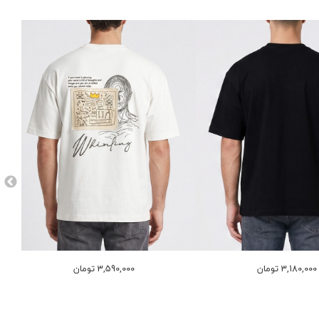
3,180,000 تومان
3,590,000 تومان