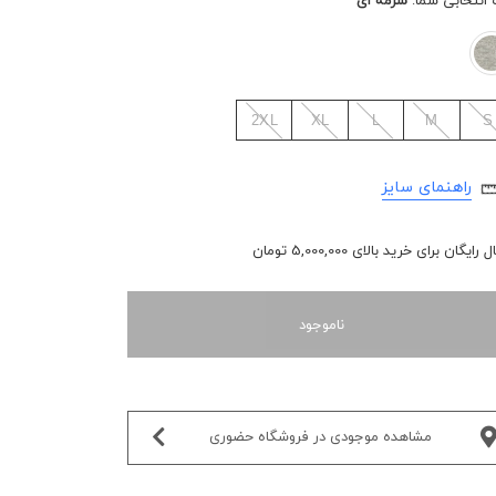
 انتخابی شما:
سرمه ای
2XL
XL
L
M
S
راهنمای سایز
رایگان برای خرید بالای 5,000,000 تومان
ناموجود
مشاهده موجودی در فروشگاه حضوری‌