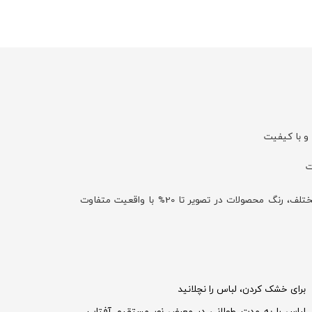
 و با کیفیت
با توجه به تفاوت نمایش رنگ‌ها در صفحه نمایش دستگاه‌های مختلف، رنگ محصولات در تصویر تا 20% با واقعیت متفاوت
برای خشک کردن، لباس را نچلانید
لباس را به مدت طولانی در معرض نور مستقیم آفتاب