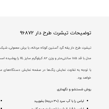
توضیحات تیشرت طرح دار 96872
تیشرت طرح دار یقه گرد آستین کوتاه مردانه، با برش معمولی، شیک
مدل با قد 185 سانتی‌متر و وزن 82 کیلوگرم سایز XL را پوشیده است
خواهد بود.
روش شستشو و نگهداری
لباس را با آب سرد (30 درجه) بشویید
لباس را قبل از شستشو پشت و رو کنید