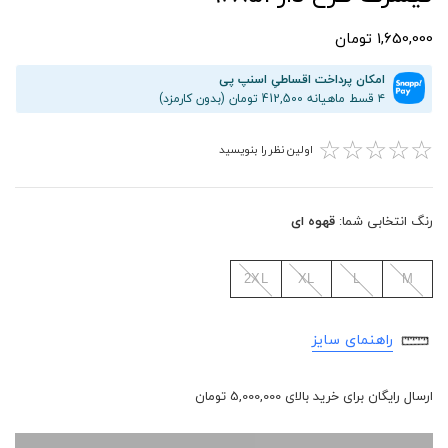
1,650,000 تومان
امکان پرداخت اقساطیِ اسنپ پی
۴ قسط ماهیانه 412,500 تومان (بدون کارمزد)
☆
☆
☆
☆
☆
اولین نظر را بنویسید
رنگ انتخابی شما:
قهوه ای
2XL
XL
L
M
راهنمای سایز
ارسال رایگان برای خرید بالای 5,000,000 تومان