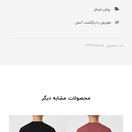
روش ارسال
تعویض یا بازگشت آسان
کد محصول: 2419685108
محصولات مشابه دیگر