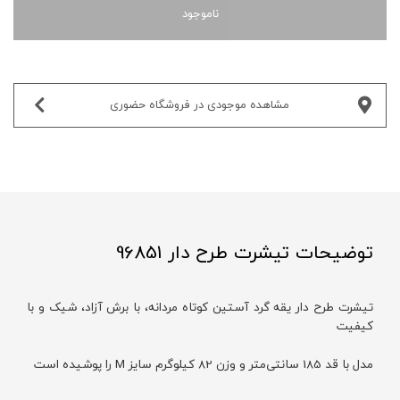
ناموجود
مشاهده موجودی در فروشگاه حضوری‌
توضیحات تیشرت طرح دار 96851
تیشرت طرح دار یقه گرد آستین کوتاه مردانه، با برش آزاد، شیک و با
کیفیت
مدل با قد 185 سانتی‌متر و وزن 82 کیلوگرم سایز M را پوشیده است