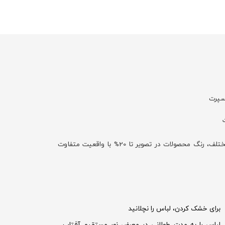
اسپرت
با توجه به تفاوت نمایش رنگ‌ها در صفحه نمایش دستگاه‌های مختلف، رنگ محصولات در تصویر تا 20% با واقعیت متفاوت
برای خشک کردن، لباس را نچلانید
لباس را به مدت طولانی در معرض نور مستقیم آفتاب