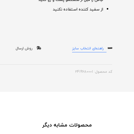
از سفید کننده استفاده نکنید
راهنمای انتخاب سایز
روش ارسال
کد محصول: 2419680001
محصولات مشابه دیگر