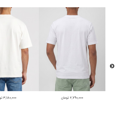
2,790,000 تومان
3,180,000 تومان