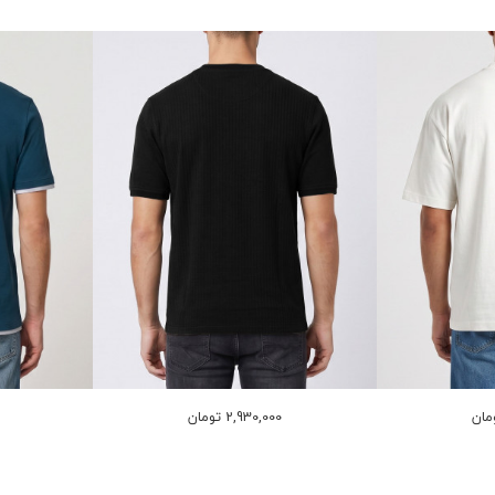
2,930,000 تومان