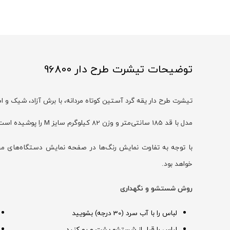
توضیحات تیشرت طرح دار 96800
تیشرت طرح دار یقه گرد آستین کوتاه مردانه، با برش آزاد، شیک و 
مدل با قد 185 سانتی‌متر و وزن 82 کیلوگرم سایز M را پوشیده است
خواهد بود.
روش شستشو و نگهداری
لباس را با آب سرد (30 درجه) بشویید
لباس را قبل از شستشو پشت و رو کنید