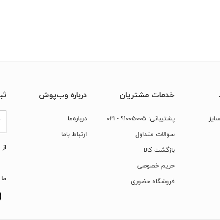
خدمات مشتریان
درباره وب‌پوش
ثب
ایز
پشتیبانی:
91005005
- 021
درباره‌ما
سوالات متداول
ارتباط‌ با‌ما
از 
بازگشت کالا
حریم خصوصی
ما 
فروشگاه حضوری