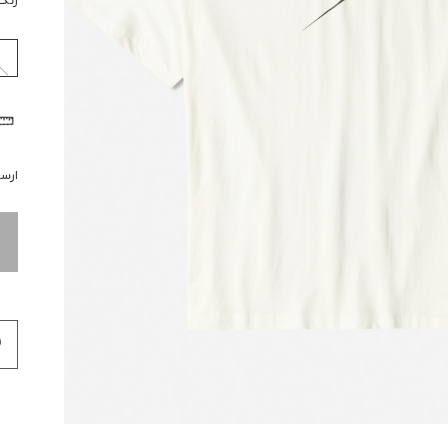
رنگ
ارسال 