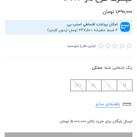
1,390,000 تومان
امکان پرداخت اقساطیِ اسنپ پی
۴ قسط ماهیانه 347,500 تومان (بدون کارمزد)
☆
☆
☆
☆
☆
اولین نظر را بنویسید
رنگ انتخابی شما:
مشکی
2XL
XL
L
M
راهنمای سایز
ارسال رایگان برای خرید بالای 5,000,000 تومان