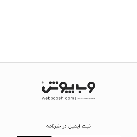
ثبت ایمیل در خبرنامه