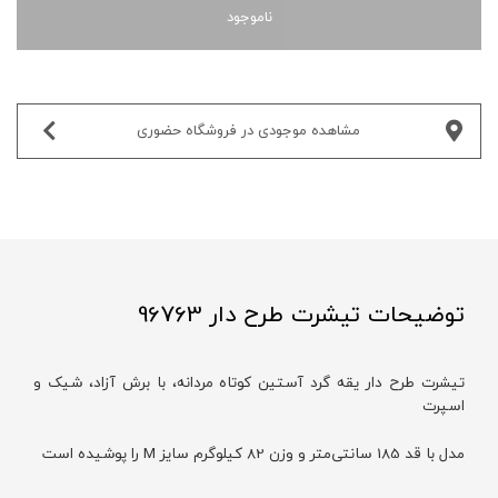
ناموجود
مشاهده موجودی در فروشگاه حضوری‌
توضیحات تیشرت طرح دار 96763
تیشرت طرح دار یقه گرد آستین کوتاه مردانه، با برش آزاد، شیک و
اسپرت
مدل با قد 185 سانتی‌متر و وزن 82 کیلوگرم سایز M را پوشیده است