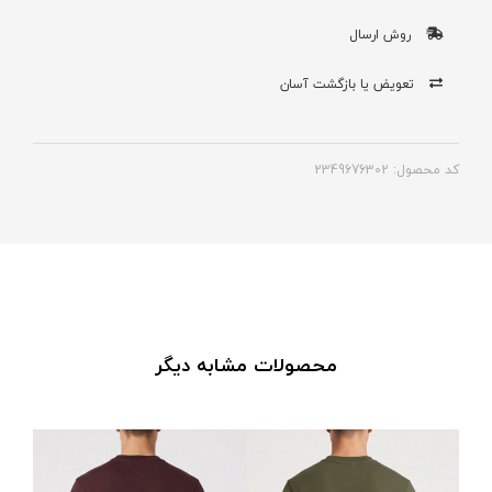
روش ارسال
تعویض یا بازگشت آسان
کد محصول: 2349676302
محصولات مشابه دیگر