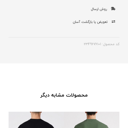
روش ارسال
تعویض یا بازگشت آسان
کد محصول: 2349676101
محصولات مشابه دیگر