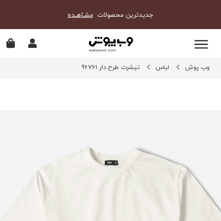
جدیدترین محصولات
مشـاهـده
وب پوش
لباس
تیشرت طرح دار 96761