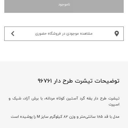
ناموجود
مشاهده موجودی در فروشگاه حضوری‌
توضیحات تیشرت طرح دار 96761
تیشرت طرح دار یقه گرد آستین کوتاه مردانه، با برش آزاد، شیک و
اسپرت
مدل با قد 185 سانتی‌متر و وزن 82 کیلوگرم سایز M را پوشیده است