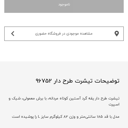
ناموجود
مشاهده موجودی در فروشگاه حضوری‌
توضیحات تیشرت طرح دار 96752
تیشرت طرح دار یقه گرد آستین کوتاه مردانه، با برش معمولی، شیک و
اسپرت
مدل با قد 185 سانتی‌متر و وزن 82 کیلوگرم سایز L را پوشیده است