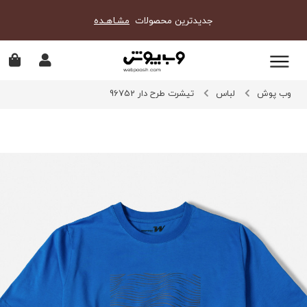
جدیدترین محصولات
مشـاهـده
وب پوش
لباس
تیشرت طرح دار 96752