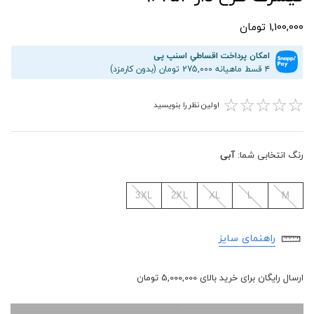
1,100,000 تومان
امکان پرداخت اقساطیِ اسنپ پی
۴ قسط ماهیانه 275,000 تومان (بدون کارمزد)
☆
☆
☆
☆
☆
اولین نظر را بنویسید
رنگ انتخابی شما:
آبی
3XL
2XL
XL
L
M
راهنمای سایز
ارسال رایگان برای خرید بالای 5,000,000 تومان