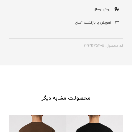
روش ارسال
تعویض یا بازگشت آسان
کد محصول: 2349675205
محصولات مشابه دیگر