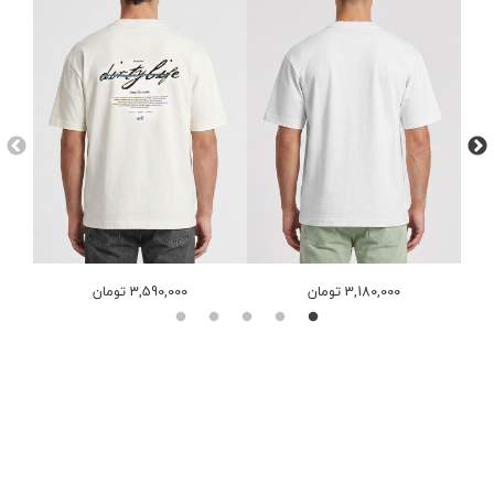
3,180,000 تومان
3,590,000 تومان