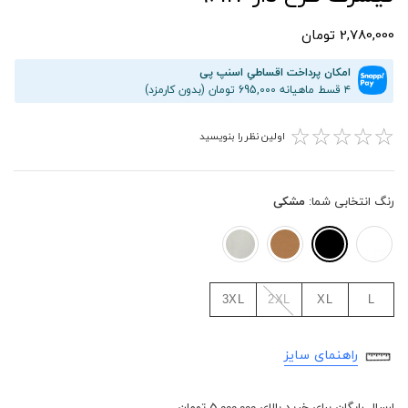
2,780,000 تومان
امکان پرداخت اقساطیِ اسنپ پی
۴ قسط ماهیانه 695,000 تومان (بدون کارمزد)
☆
☆
☆
☆
☆
اولین نظر را بنویسید
رنگ انتخابی شما:
مشکی
3XL
2XL
XL
L
راهنمای سایز
ارسال رایگان برای خرید بالای 5,000,000 تومان