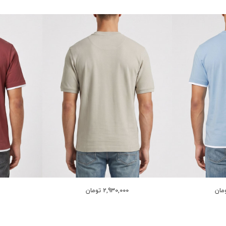
2,930,000 تومان