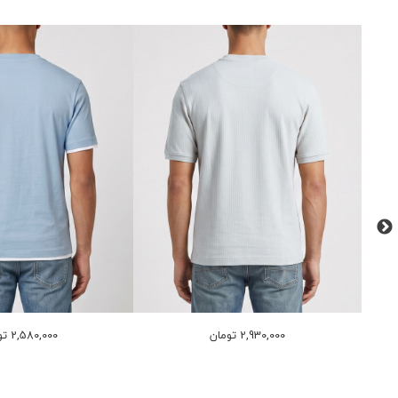
2,930,000 تومان
2,580,000 تومان