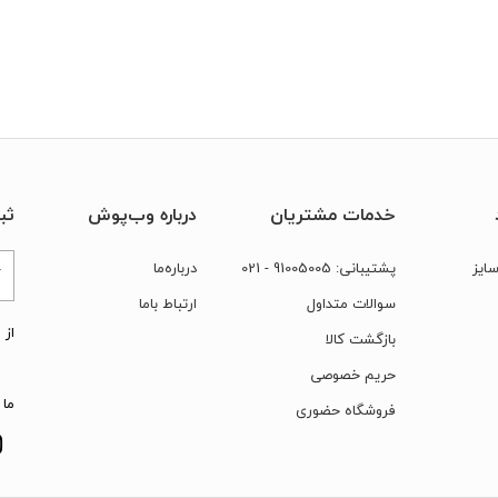
خدمات مشتریان
درباره وب‌پوش
ثب
ایز
پشتیبانی:
91005005
- 021
درباره‌ما
سوالات متداول
ارتباط‌ با‌ما
از 
بازگشت کالا
حریم خصوصی
ما 
فروشگاه حضوری