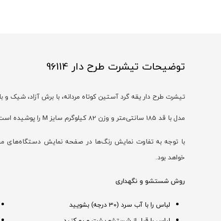
توضیحات تیشرت طرح دار 96114
تیشرت طرح دار یقه گرد آستین کوتاه مردانه، با برش آزاد، شیک و ب
مدل با قد 185 سانتی‌متر و وزن 82 کیلوگرم سایز M را پوشیده است
خواهد بود.
روش شستشو و نگهداری
لباس را با آب سرد (30 درجه) بشویید
لباس را قبل از شستشو پشت و رو کنید