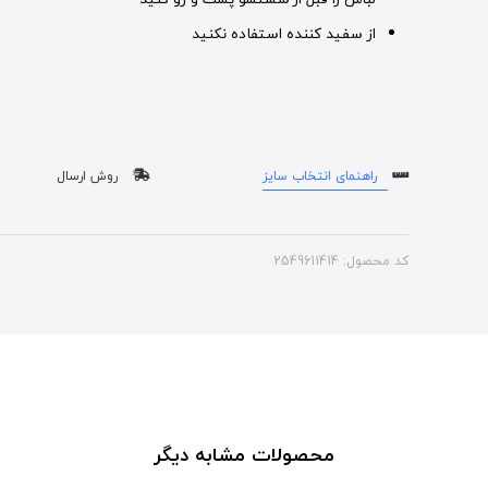
از سفید کننده استفاده نکنید
راهنمای انتخاب سایز
روش ارسال
کد محصول: 2549611414
محصولات مشابه دیگر