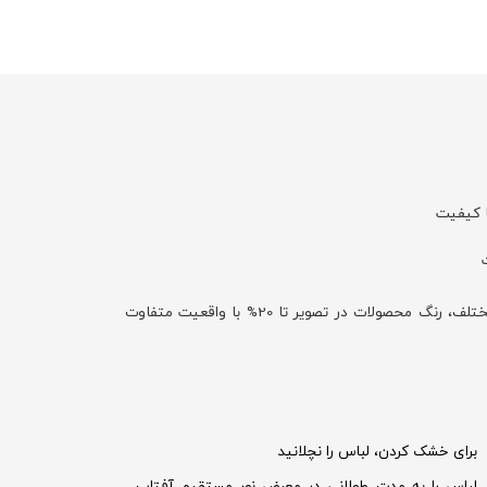
ا کیفیت
با توجه به تفاوت نمایش رنگ‌ها در صفحه نمایش دستگاه‌های مختلف، رنگ محصولات در تصویر تا 20% با واقعیت متفاوت
برای خشک کردن، لباس را نچلانید
لباس را به مدت طولانی در معرض نور مستقیم آفتاب