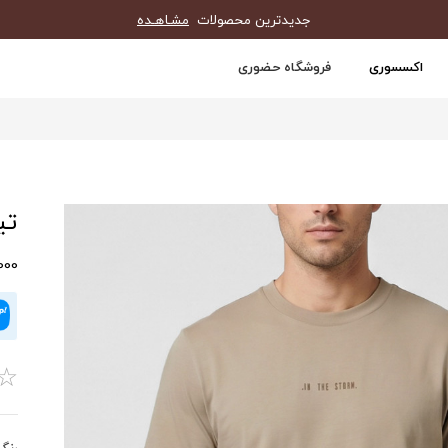
جدیدترین محصولات
مشـاهـده
اکسسوری
فروشگاه حضوری
تیش
0,000
☆