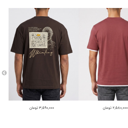
2,580,000 تومان
3,590,000 تومان