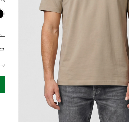
رنگ
ارسال 