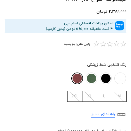
2,380,000 تومان
امکان پرداخت اقساطیِ اسنپ پی
۴ قسط ماهیانه 595,000 تومان (بدون کارمزد)
☆
☆
☆
☆
☆
اولین نظر را بنویسید
رنگ انتخابی شما:
زرشکی
2XL
XL
L
M
راهنمای سایز
ارسال رایگان برای خرید بالای 5,000,000 تومان