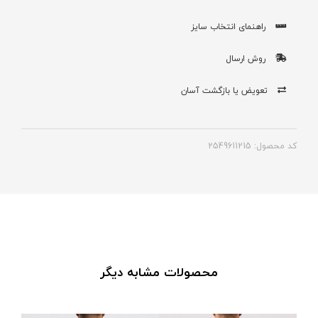
راهنمای انتخاب سایز
روش ارسال
تعویض یا بازگشت آسان
کد محصول: 2549611215
محصولات مشابه دیگر