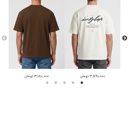
3,590,000 تومان
3,180,000 تومان