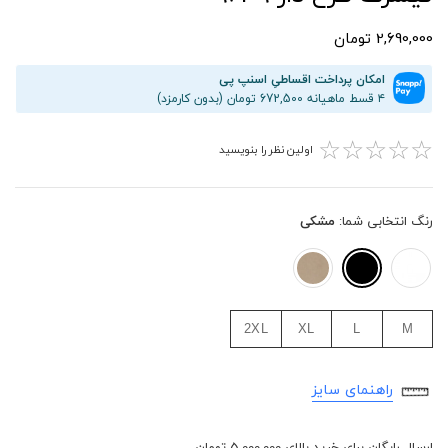
2,690,000 تومان
امکان پرداخت اقساطیِ اسنپ پی
۴ قسط ماهیانه 672,500 تومان (بدون کارمزد)
☆
☆
☆
☆
☆
اولین نظر را بنویسید
رنگ انتخابی شما:
مشکی
2XL
XL
L
M
راهنمای سایز
ارسال رایگان برای خرید بالای 5,000,000 تومان