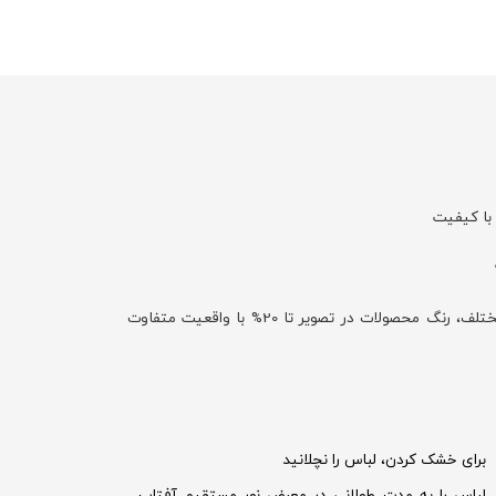
با کیفیت
با توجه به تفاوت نمایش رنگ‌ها در صفحه نمایش دستگاه‌های مختلف، رنگ محصولات در تصویر تا 20% با واقعیت متفاوت
برای خشک کردن، لباس را نچلانید
لباس را به مدت طولانی در معرض نور مستقیم آفتاب