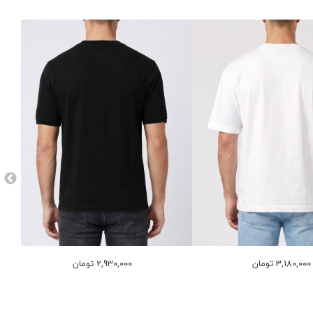
3,180,000 تومان
2,930,000 تومان