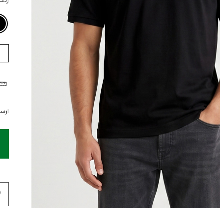
رنگ
ارسال 