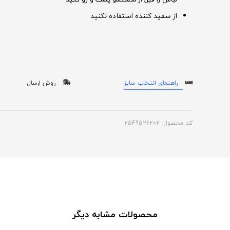
از سفید کننده استفاده نکنید
راهنمای انتخاب سایز
روش ارسال
کد محصول: 2549526202
محصولات مشابه دیگر