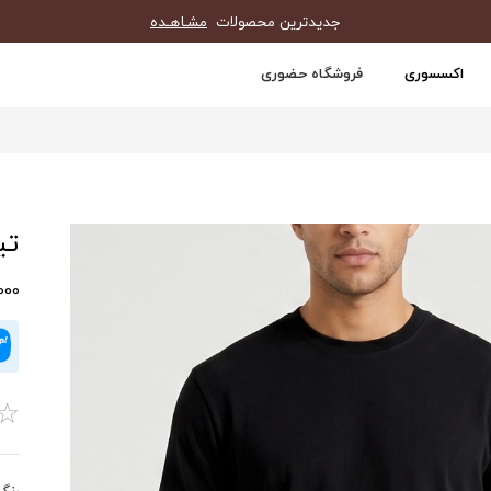
جدیدترین محصولات
مشـاهـده
اکسسوری
فروشگاه حضوری
تیش
0,000
☆