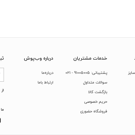
خدمات مشتریان
درباره وب‌پوش
ثب
ایز
پشتیبانی:
91005005
- 021
درباره‌ما
سوالات متداول
ارتباط‌ با‌ما
از 
بازگشت کالا
حریم خصوصی
ما 
فروشگاه حضوری