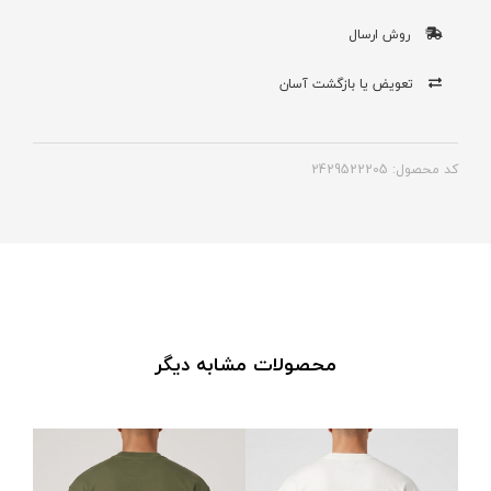
روش ارسال
تعویض یا بازگشت آسان
کد محصول: 2429522205
محصولات مشابه دیگر