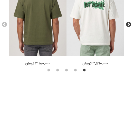
3,590,000 تومان
3,180,000 تومان