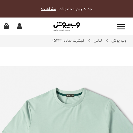
جدیدترین محصولات
مشـاهـده
وب پوش
لباس
تیشرت ساده 95222