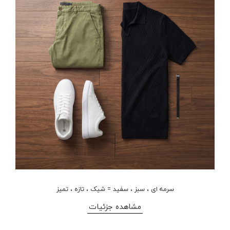
سرمه ای ، سبز ، سفید = شیک ، تازه ، تمیز
مشاهده جزئیات