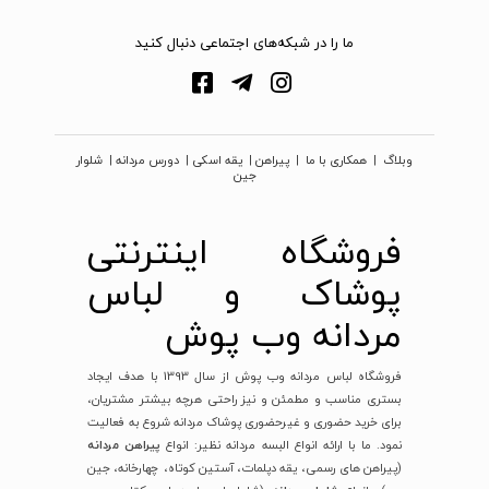
ما را در شبکه‌های اجتماعی دنبال کنید
وبلاگ
|
همکاری با ما
|
پیراهن
|
یقه اسکی
|
دورس مردانه
|
شلوار
جین
فروشگاه اینترنتی
پوشاک و لباس
مردانه وب پوش
فروشگاه لباس مردانه وب پوش از سال
1393
با هدف ایجاد
بستری مناسب و مطمئن و نیز راحتی هرچه بیشتر مشتریان،
برای خرید حضوری و غیرحضوری پوشاک مردانه شروع به فعالیت
نمود. ما با ارائه انواع البسه مردانه نظیر: انواع
پیراهن مردانه
(پیراهن های رسمی، یقه دپلمات، آستین کوتاه، چهارخانه، جین