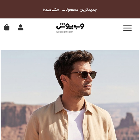
جدیدترین محصولات
مشـاهـده