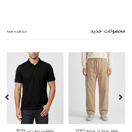
محصولات جدید
مشاهده همه
شلوار پارچه ای مردانه 62132
شلوار پارچه ای مردانه 62132