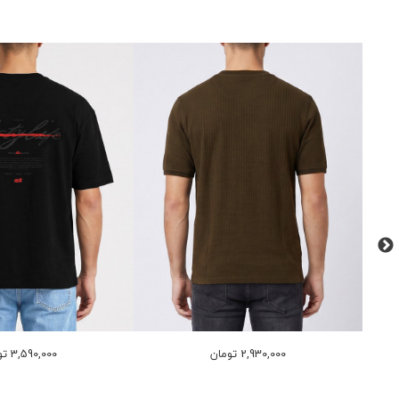
2,930,000 تومان
3,590,000 تومان