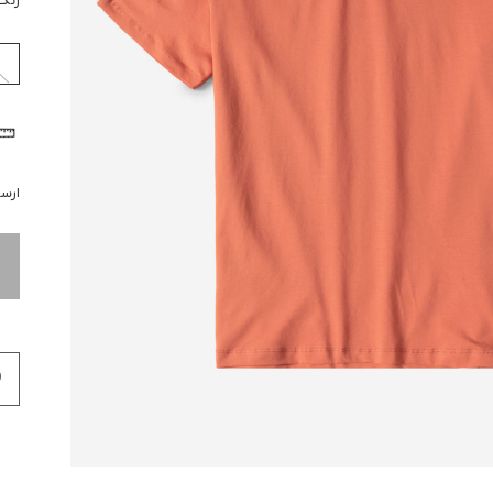
رنگ
ارسال 