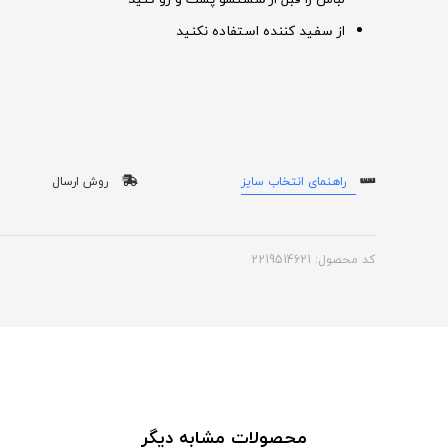
از سفید کننده استفاده نکنید
راهنمای انتخاب سایز
روش ارسال
کد محصول: 2219514621
محصولات مشابه دیگر