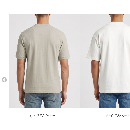
3,180,000 تومان
2,930,000 تومان