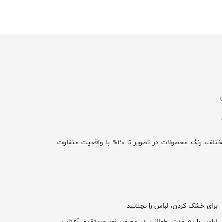
با توجه به تفاوت نمایش رنگ‌ها در صفحه نمایش دستگاه‌های مختلف، رنگ محصولات در تصویر تا 20% با واقعیت متفاوت
برای خشک کردن، لباس را نچلانید
لباس را به مدت طولانی در معرض نور مستقیم آفتاب