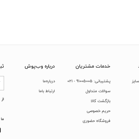
خدمات مشتریان
درباره وب‌پوش
ثب
ایز
پشتیبانی:
91005005
- 021
درباره‌ما
سوالات متداول
ارتباط‌ با‌ما
از 
بازگشت کالا
حریم خصوصی
ما 
فروشگاه حضوری