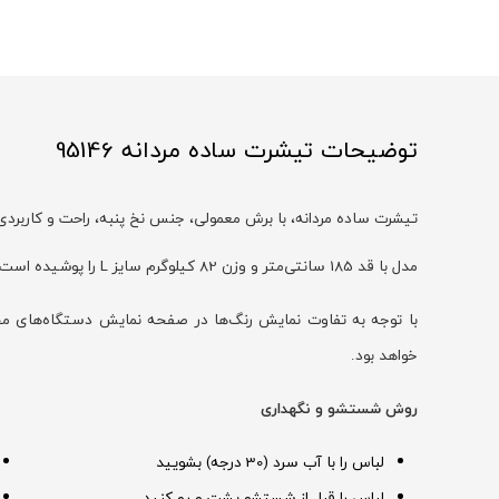
توضیحات تیشرت ساده مردانه 95146
تیشرت ساده مردانه، با برش معمولی، جنس نخ پنبه، راحت و کاربردی
مدل با قد 185 سانتی‌متر و وزن 82 کیلوگرم سایز L را پوشیده است
خواهد بود.
روش شستشو و نگهداری
لباس را با آب سرد (30 درجه) بشویید
لباس را قبل از شستشو پشت و رو کنید