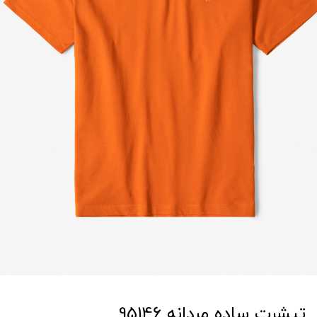
تیشرت ساده مردانه 95146