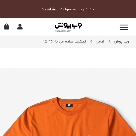
جدیدترین محصولات
مشـاهـده
وب پوش
لباس
تیشرت ساده مردانه 95146