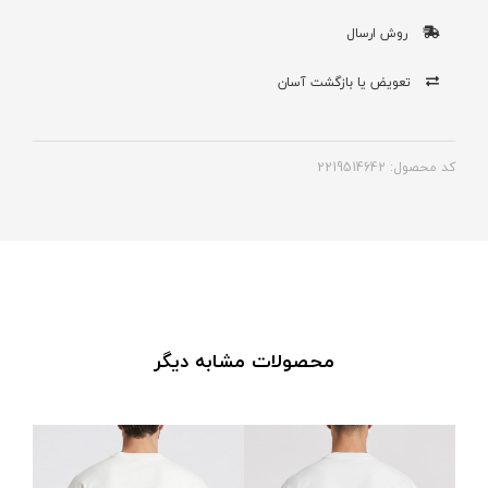
روش ارسال
تعویض یا بازگشت آسان
کد محصول: 2219514642
محصولات مشابه دیگر