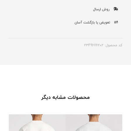
روش ارسال
تعویض یا بازگشت آسان
کد محصول: 2349676202
محصولات مشابه دیگر