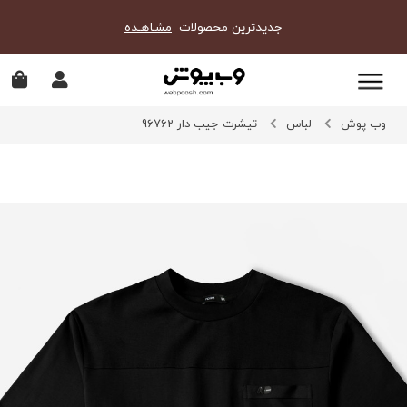
جدیدترین محصولات
مشـاهـده
وب پوش
لباس
تیشرت جیب دار 96762