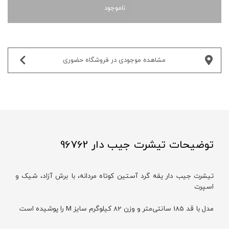
ناموجود
مشاهده موجودی در فروشگاه حضوری‌
توضیحات تیشرت جیب دار 96762
تیشرت جیب دار یقه گرد آستین کوتاه مردانه، با برش آزاد، شیک و
اسپرت
مدل با قد 185 سانتی‌متر و وزن 82 کیلوگرم سایز M را پوشیده است