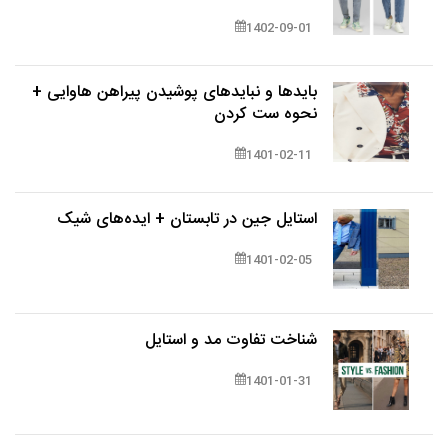
1402-09-01
بایدها و نبایدهای پوشیدن پیراهن هاوایی +
نحوه ست کردن
1401-02-11
استایل جین در تابستان + ایده‌های شیک
1401-02-05
شناخت تفاوت مد و استایل
1401-01-31