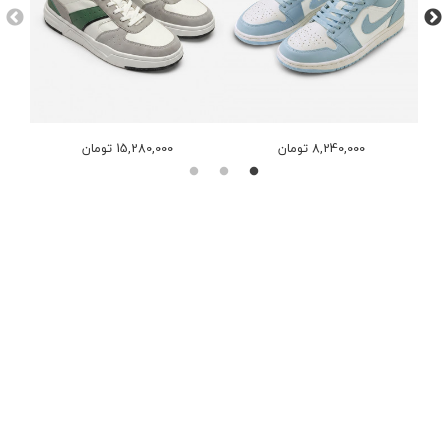
8,240,000 تومان
15,280,000 تومان