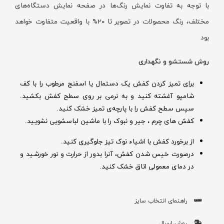
با توجه به تفاوت نمایش رنگ‌ها در صفحه نمایش دستگاه‌های
مختلف، رنگ محصولات در تصویر تا 20% با واقعیت متفاوت خواهد
بود
روش شستشو و نگهداری
برای تمیز کردن کفش یک دستمال یا اسفنج مرطوب را با کف
شامپو آغشته کنید و به نرمی بر روی سطح کفش بکشید.
سپس سطح کفش را با پارچه‌ی تمیز خشک کنید.
کفش های چرم ، جیر و نبوک را با ماشین لباسشویی نشویید.
از برخورد کفش با اشیاء نوک تیز جلوگیری کنید.
درصورت خیس شدن کفش‌، آنرا بدور از حرارت و نور خورشید و
در دمای معمولی اتاق خشک کنید.
راهنمای انتخاب سایز
روش ارسال