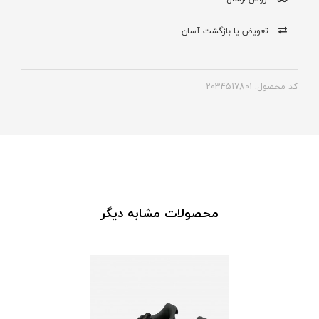
تعویض یا بازگشت آسان
کد محصول: 2034517801
محصولات مشابه دیگر