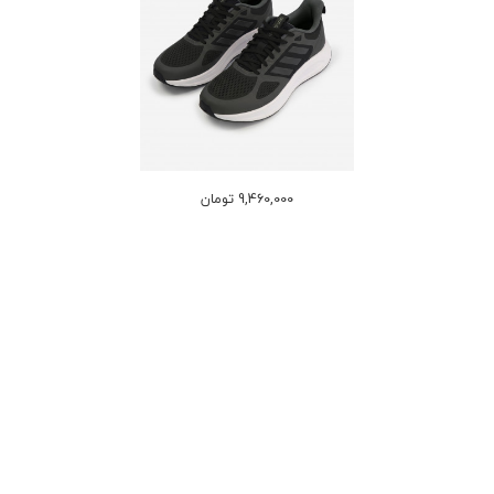
9,460,000 تومان