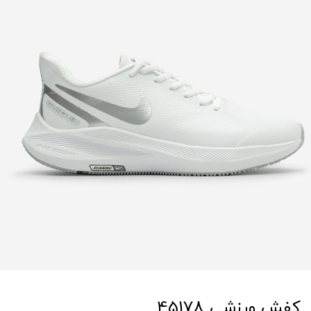
کفش ورزشی 45178