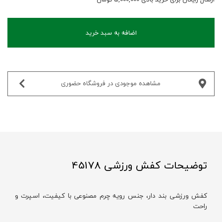
اضافه به سبد خرید
مشاهده موجودی در فروشگاه حضوری‌
توضیحات کفش ورزشی 45178
کفش ورزشی بند‌ دار، جنس رویه چرم مصنوعی با کیفیت، اسپرت و
راحت