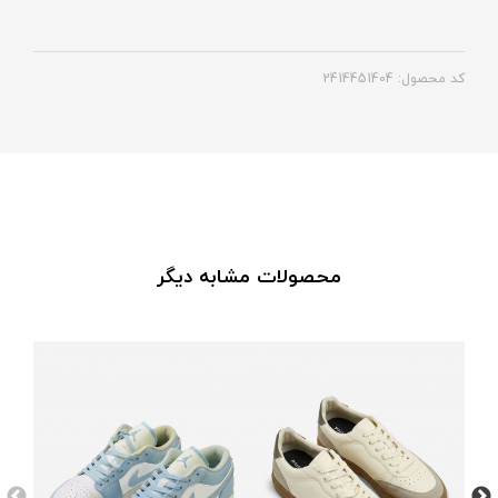
کد محصول: 2414451404
محصولات مشابه دیگر