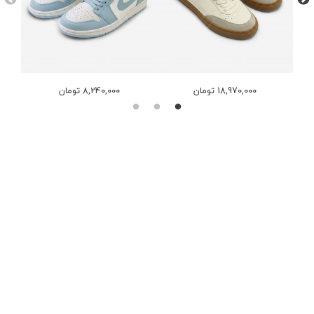
18,970,000 تومان
8,240,000 تومان