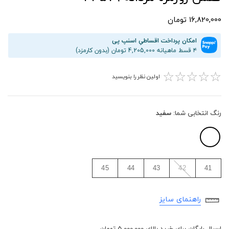
16,820,000 تومان
امکان پرداخت اقساطیِ اسنپ پی
۴ قسط ماهیانه 4,205,000 تومان (بدون کارمزد)
☆
☆
☆
☆
☆
اولین نظر را بنویسید
رنگ انتخابی شما:
سفید
45
44
43
42
41
راهنمای سایز
ارسال رایگان برای خرید بالای 5,000,000 تومان