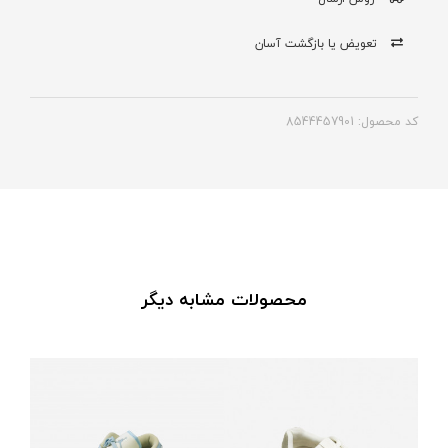
تعویض یا بازگشت آسان
کد محصول: 8544457901
محصولات مشابه دیگر