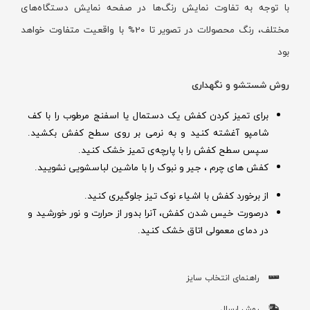
با توجه به تفاوت نمایش رنگ‌ها در صفحه نمایش دستگاه‌های
مختلف، رنگ محصولات در تصویر تا 20% با واقعیت متفاوت خواهد
بود
روش شستشو و نگهداری
برای تمیز کردن کفش یک دستمال یا اسفنج مرطوب را با کف
شامپو آغشته کنید و به نرمی بر روی سطح کفش بکشید.
سپس سطح کفش را با پارچه‌ی تمیز خشک کنید.
کفش های چرم ، جیر و نبوک را با ماشین لباسشویی نشویید.
از برخورد کفش با اشیاء نوک تیز جلوگیری کنید.
درصورت خیس شدن کفش‌، آنرا بدور از حرارت و نور خورشید و
در دمای معمولی اتاق خشک کنید.
راهنمای انتخاب سایز
روش ارسال