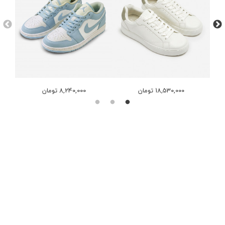
18,530,000 تومان
8,240,000 تومان