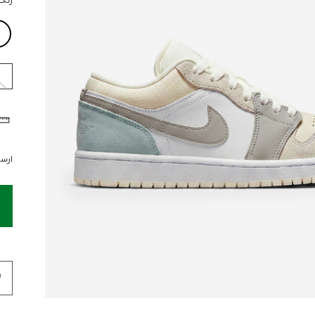
رنگ
ارسال 