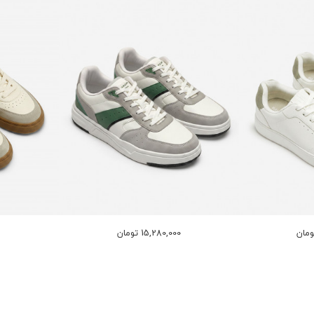
15,280,000 تومان
0