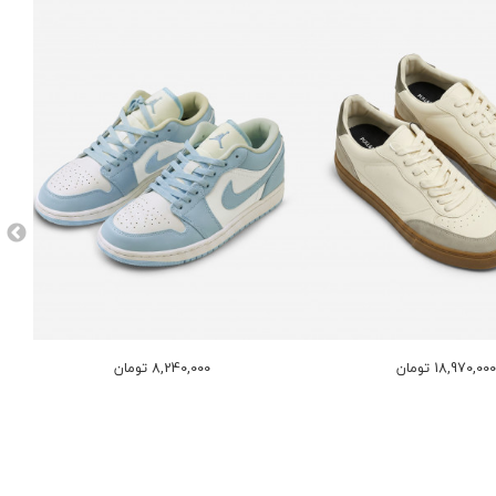
18,970,00 تومان
8,240,000 تومان