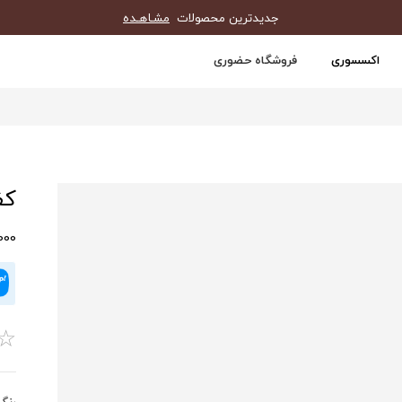
جدیدترین محصولات
مشـاهـده
اکسسوری
فروشگاه حضوری
کفش
0,000
☆