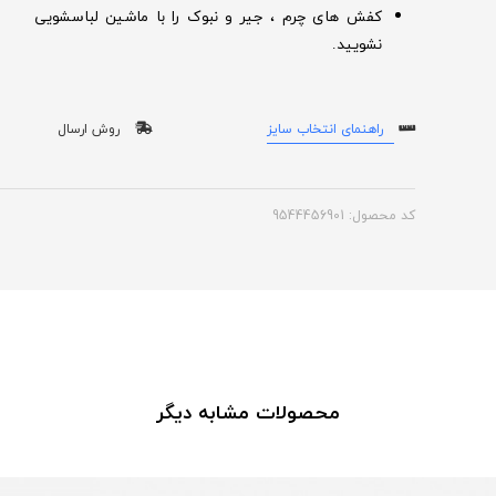
کفش های چرم ، جیر و نبوک را با ماشین لباسشویی
نشویید.
راهنمای انتخاب سایز
روش ارسال
کد محصول: 9544456901
محصولات مشابه دیگر