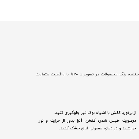
با توجه به تفاوت نمایش رنگ‌ها در صفحه نمایش دستگاه‌های مختلف، رنگ محصولات در تصویر تا 20% با واقعیت متفاوت
از برخورد کفش با اشیاء نوک تیز جلوگیری کنید.
درصورت خیس شدن کفش‌، آنرا بدور از حرارت و نور
خورشید و در دمای معمولی اتاق خشک کنید.