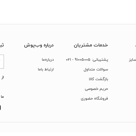
خدمات مشتریان
درباره وب‌پوش
ثب
ایز
پشتیبانی:
91005005
- 021
درباره‌ما
سوالات متداول
ارتباط‌ با‌ما
از 
بازگشت کالا
حریم خصوصی
ما 
فروشگاه حضوری