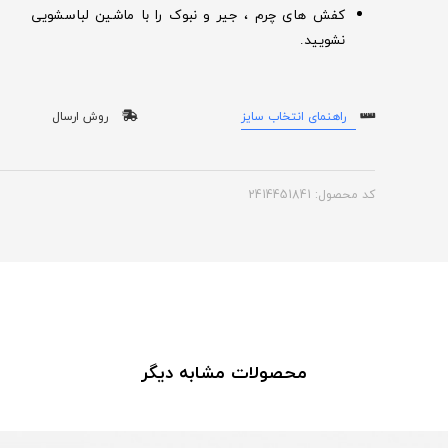
کفش های چرم ، جیر و نبوک را با ماشین لباسشویی
نشویید.
راهنمای انتخاب سایز
روش ارسال
کد محصول: 2414451841
محصولات مشابه دیگر