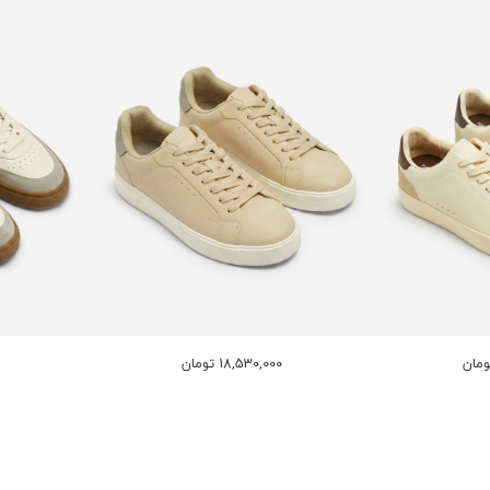
18,530,000 تومان
0