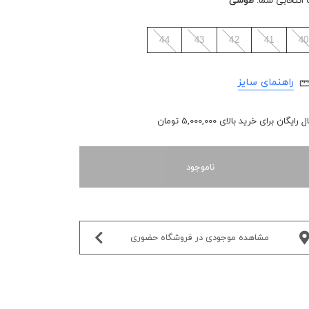
 انتخابی شما:
طوسی
44
43
42
41
40
راهنمای سایز
رایگان برای خرید بالای 5,000,000 تومان
ناموجود
مشاهده موجودی در فروشگاه حضوری‌