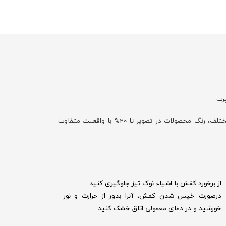
رت
با توجه به تفاوت نمایش رنگ‌ها در صفحه نمایش دستگاه‌های مختلف، رنگ محصولات در تصویر تا 20% با واقعیت متفاوت
از برخورد کفش با اشیاء نوک تیز جلوگیری کنید.
درصورت خیس شدن کفش‌، آنرا بدور از حرارت و نور
خورشید و در دمای معمولی اتاق خشک کنید.