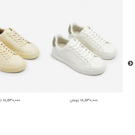
18,530,000 تومان
18,530,000 تومان