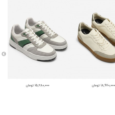
18,970,00 تومان
15,280,000 تومان