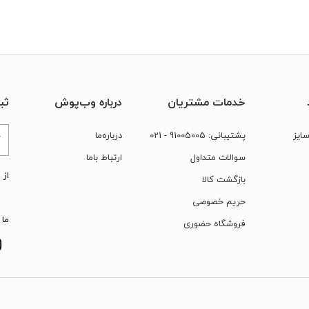
خدمات مشتریان
درباره وب‌پوش
ثب
ایز
پشتیبانی:
91005005
- 021
درباره‌ما
سوالات متداول
ارتباط‌ با‌ما
از 
بازگشت کالا
حریم خصوصی
ما 
فروشگاه حضوری