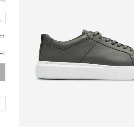
رنگ
ارسال 