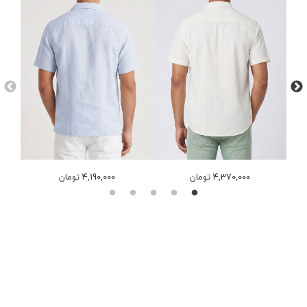
4,370,000 تومان
4,190,000 تومان