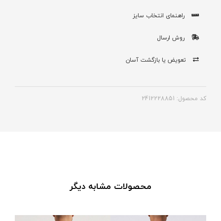
راهنمای انتخاب سایز
روش ارسال
تعویض یا بازگشت آسان
کد محصول: 2412228851
محصولات مشابه دیگر