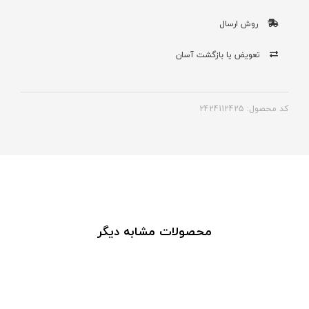
روش ارسال
تعویض یا بازگشت آسان
کد محصول: 2424112425
محصولات مشابه دیگر