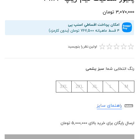
3,070,000 تومان
امکان پرداخت اقساطیِ اسنپ پی
۴ قسط ماهیانه 767,500 تومان (بدون کارمزد)
☆
☆
☆
☆
☆
اولین نظر را بنویسید
رنگ انتخابی شما:
سبز یشمی
3XL
2XL
XL
L
M
راهنمای سایز
ارسال رایگان برای خرید بالای 5,000,000 تومان