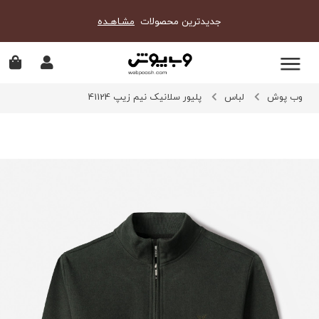
جدیدترین محصولات
مشـاهـده
وب پوش
لباس
پلیور سلانیک نیم زیپ 41124