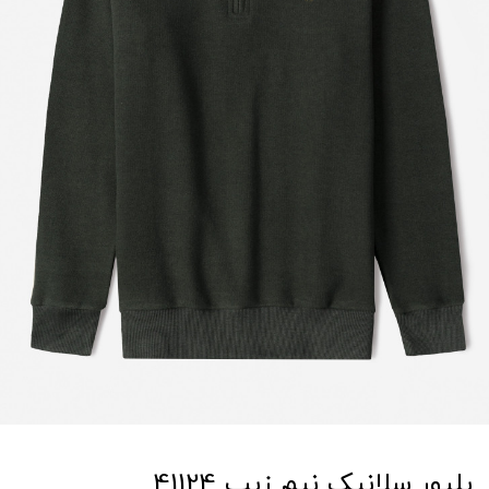
پلیور سلانیک نیم زیپ 41124