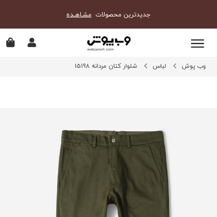
جدیدترین محصولات
مشـاهـده
وب پوش
لباس
شلوار کتان مردانه 15198