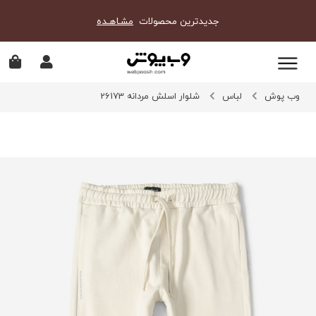
جدیدترین محصولات
مشـاهـده
وب پوش
لباس
شلوار اسلش مردانه 26173