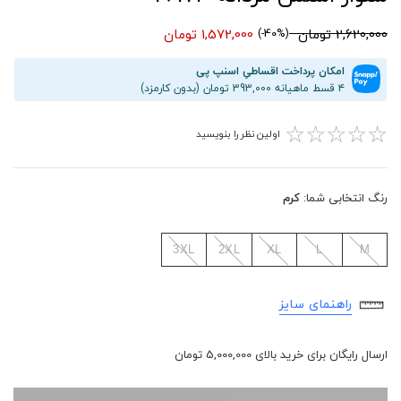
2,620,000 تومان
1,572,000 تومان
(40%-)
امکان پرداخت اقساطیِ اسنپ پی
۴ قسط ماهیانه 393,000 تومان (بدون کارمزد)
☆
☆
☆
☆
☆
اولین نظر را بنویسید
رنگ انتخابی شما:
کرم
3XL
2XL
XL
L
M
راهنمای سایز
ارسال رایگان برای خرید بالای 5,000,000 تومان