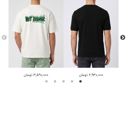
2,930,000 تومان
3,590,000 تومان