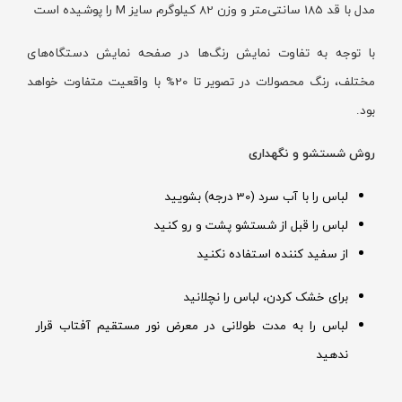
مدل با قد 185 سانتی‌متر و وزن 82 کیلوگرم سایز M را پوشیده است
با توجه به تفاوت نمایش رنگ‌ها در صفحه نمایش دستگاه‌های
مختلف، رنگ محصولات در تصویر تا 20% با واقعیت متفاوت خواهد
بود.
روش شستشو و نگهداری
لباس را با آب سرد (30 درجه) بشویید
لباس را قبل از شستشو پشت و رو کنید
از سفید کننده استفاده نکنید
برای خشک کردن، لباس را نچلانید
لباس را به مدت طولانی در معرض نور مستقیم آفتاب قرار
ندهید