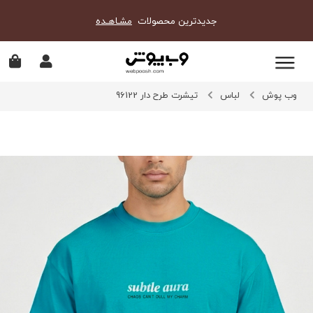
جدیدترین محصولات
مشـاهـده
وب پوش
لباس
تیشرت طرح دار 96122